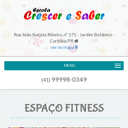
Rua João Batista Ribeiro, nº 171 - Jardim Botânico -
Curitiba/PR
ver no mapa
MENU
99998-0349
(41)
ESPAÇO FITNESS